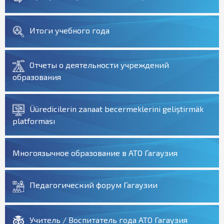
Итоги учебного года
Отчеты о деятельности учреждений
образования
Üüredicilerin zanaat becermeklerini geliştirmäk
platforması
Многоязычное образование в АТО Гагаузия
Педагогический форум Гагаузии
Учитель / Воспитатель года АТО Гагаузия