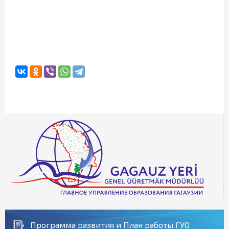
Программа развития и План работы ГУО