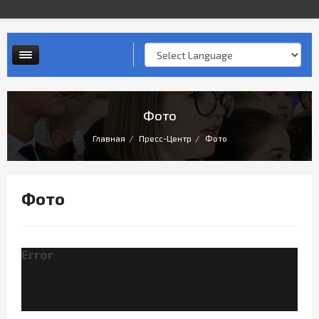
Контактная информация
Опросы и анкеты
Личный прием граждан
Фото
Главная
Пресс-Центр
Фото
Фото
Error