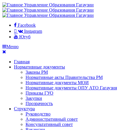
Facebook
Instagram
Ютуб
Меню
Главная
Нормативные документы
Законы РМ
Нормативные акты Правительства РМ
Нормативные документы МОИ
Нормативные документы ОПУ АТО Гагаузия
Приказы ГУО
Закупки
Прозрачность
Структура
Руководство
Административный совет
Консультативный совет
Вакансии