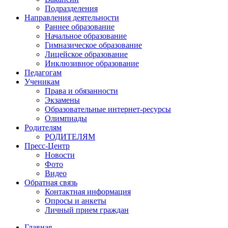
Подразделения
Направления деятельности
Раннее образование
Начальное образование
Гимназическое образование
Лицейское образование
Инклюзивное образование
Педагогам
Ученикам
Права и обязанности
Экзамены
Образовательные интернет-ресурсы
Олимпиады
Родителям
РОДИТЕЛЯМ
Пресс-Центр
Новости
Фото
Видео
Обратная связь
Контактная информация
Опросы и анкеты
Личный прием граждан
Главная