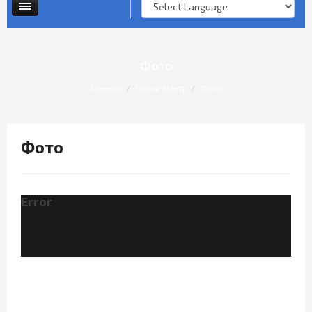
Опросы и анкеты
Личный прием граждан
Фото
Главная
Пресс-Центр
Фото
Фото
Error