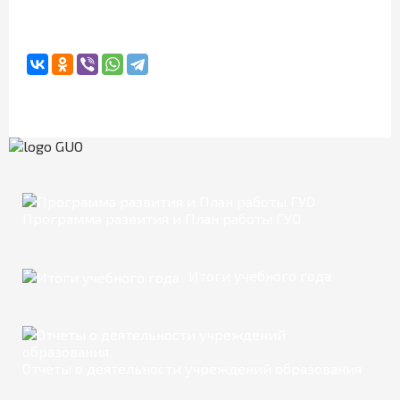
Программа развития и План работы ГУО
Итоги учебного года
Отчеты о деятельности учреждений образования