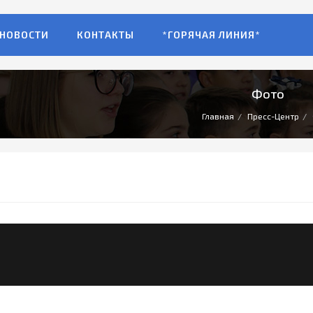
НОВОСТИ
КОНТАКТЫ
*ГОРЯЧАЯ ЛИНИЯ*
Фото
Главная
Пресс-Центр