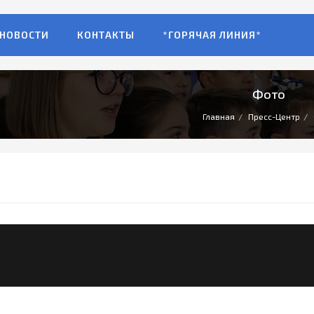
НОВОСТИ
КОНТАКТЫ
*ГОРЯЧАЯ ЛИНИЯ*
Фото
Главная
Пресс-Центр