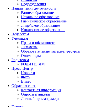
Подразделения
Направления деятельности
Раннее образование
Начальное образование
Гимназическое образование
Лицейское образование
Инклюзивное образование
Педагогам
Ученикам
Права и обязанности
Экзамены
Образовательные интернет-ресурсы
Олимпиады
Родителям
РОДИТЕЛЯМ
Пресс-Центр
Новости
Фото
Видео
Обратная связь
Контактная информация
Опросы и анкеты
Личный прием граждан
Главная