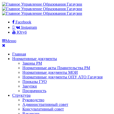
Facebook
Instagram
Ютуб
Меню
Главная
Нормативные документы
Законы РМ
Нормативные акты Правительства РМ
Нормативные документы МОИ
Нормативные документы ОПУ АТО Гагаузия
Приказы ГУО
Закупки
Прозрачность
Структура
Руководство
Административный совет
Консультативный совет
Вакансии