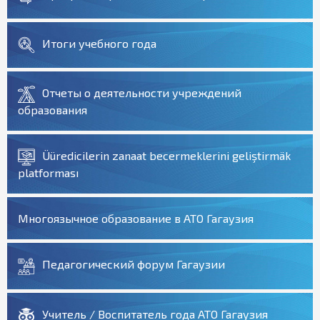
Итоги учебного года
Отчеты о деятельности учреждений
образования
Üüredicilerin zanaat becermeklerini geliştirmäk
platforması
Многоязычное образование в АТО Гагаузия
Педагогический форум Гагаузии
Учитель / Воспитатель года АТО Гагаузия