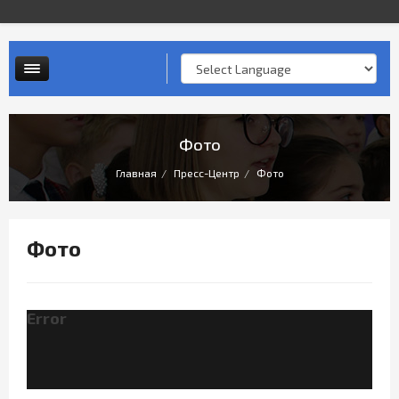
Контактная информация
Опросы и анкеты
Личный прием граждан
Фото
Главная
Пресс-Центр
Фото
Фото
Error