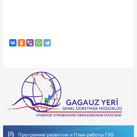
Программа развития и План работы ГУО