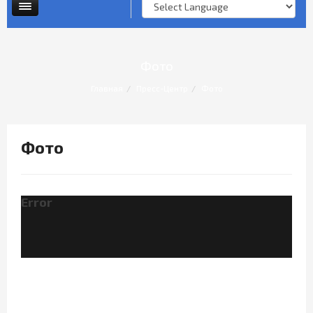
Опросы и анкеты
Личный прием граждан
Фото
Главная
Пресс-Центр
Фото
Фото
Error