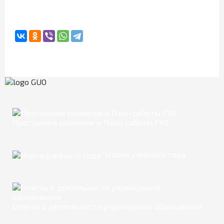
Программа развития и План работы ГУО
Итоги учебного года
Отчеты о деятельности учреждений образования