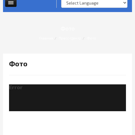
Опросы и анкеты
Личный прием граждан
Фото
Главная
Пресс-Центр
Фото
Фото
Error