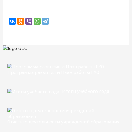
Программа развития и План работы ГУО
Итоги учебного года
Отчеты о деятельности учреждений образования