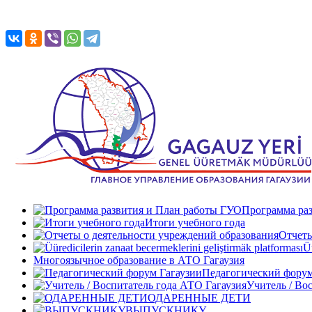
Программа ра
Итоги учебного года
Отчеты
Üü
Многоязычное образование в АТО Гагаузия
Педагогический форум
Учитель / Во
ОДАРЕННЫЕ ДЕТИ
ВЫПУСКНИКУ