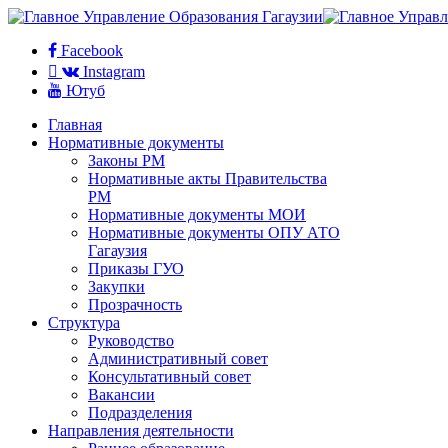
Facebook
Instagram
Ютуб
Главная
Нормативные документы
Законы РМ
Нормативные акты Правительства
РМ
Нормативные документы МОИ
Нормативные документы ОПУ АТО
Гагаузия
Приказы ГУО
Закупки
Прозрачность
Структура
Руководство
Административный совет
Консультативный совет
Вакансии
Подразделения
Направления деятельности