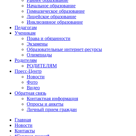
Раннее образование
Начальное образование
Гимназическое образование
Лицейское образование
Инклюзивное образование
Педагогам
Ученикам
Права и обязанности
Экзамены
Образовательные интернет-ресурсы
Олимпиады
Родителям
РОДИТЕЛЯМ
Пресс-Центр
Новости
Фото
Видео
Обратная связь
Контактная информация
Опросы и анкеты
Личный прием граждан
Главная
Новости
Контакты