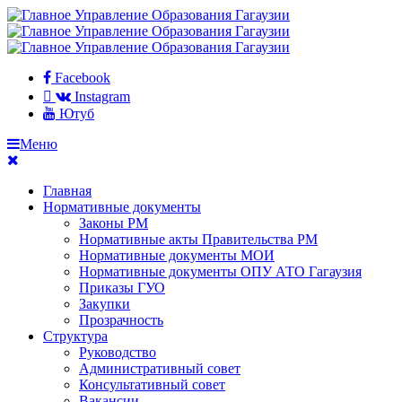
Facebook
Instagram
Ютуб
Меню
Главная
Нормативные документы
Законы РМ
Нормативные акты Правительства РМ
Нормативные документы МОИ
Нормативные документы ОПУ АТО Гагаузия
Приказы ГУО
Закупки
Прозрачность
Структура
Руководство
Административный совет
Консультативный совет
Вакансии