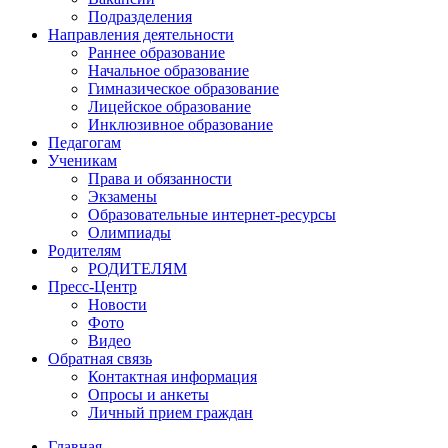
Подразделения
Направления деятельности
Раннее образование
Начальное образование
Гимназическое образование
Лицейское образование
Инклюзивное образование
Педагогам
Ученикам
Права и обязанности
Экзамены
Образовательные интернет-ресурсы
Олимпиады
Родителям
РОДИТЕЛЯМ
Пресс-Центр
Новости
Фото
Видео
Обратная связь
Контактная информация
Опросы и анкеты
Личный прием граждан
Главная