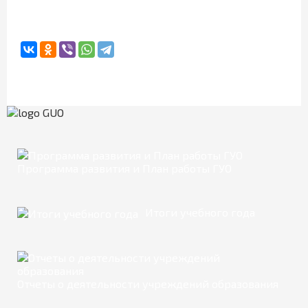
Программа развития и План работы ГУО
Итоги учебного года
Отчеты о деятельности учреждений образования