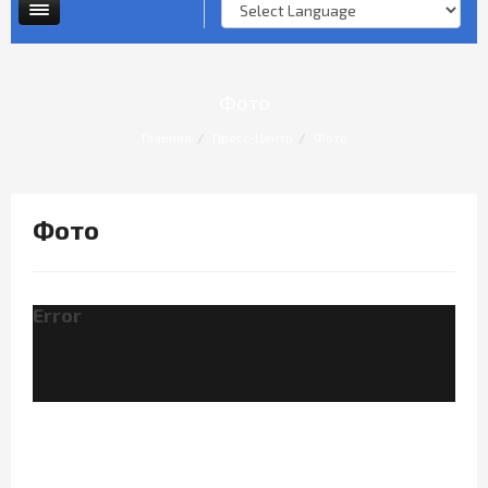
Опросы и анкеты
Личный прием граждан
Фото
Главная
Пресс-Центр
Фото
Фото
Error