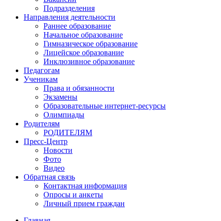
Подразделения
Направления деятельности
Раннее образование
Начальное образование
Гимназическое образование
Лицейское образование
Инклюзивное образование
Педагогам
Ученикам
Права и обязанности
Экзамены
Образовательные интернет-ресурсы
Олимпиады
Родителям
РОДИТЕЛЯМ
Пресс-Центр
Новости
Фото
Видео
Обратная связь
Контактная информация
Опросы и анкеты
Личный прием граждан
Главная