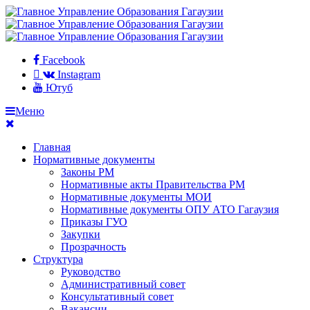
Facebook
Instagram
Ютуб
Меню
Главная
Нормативные документы
Законы РМ
Нормативные акты Правительства РМ
Нормативные документы МОИ
Нормативные документы ОПУ АТО Гагаузия
Приказы ГУО
Закупки
Прозрачность
Структура
Руководство
Административный совет
Консультативный совет
Вакансии