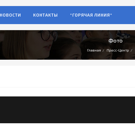
НОВОСТИ
КОНТАКТЫ
*ГОРЯЧАЯ ЛИНИЯ*
Фото
Главная
Пресс-Центр