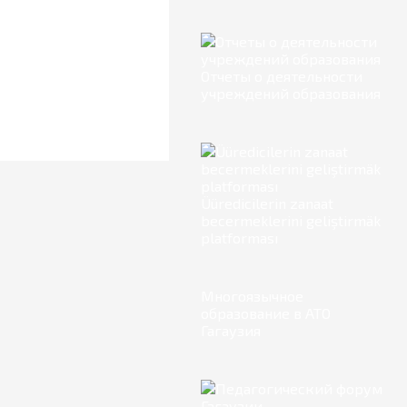
Отчеты о деятельности
учреждений образования
Üüredicilerin zanaat
becermeklerini geliştirmäk
platforması
Многоязычное
образование в АТО
Гагаузия