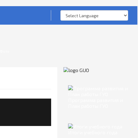
Фото
Программа развития и
План работы ГУО
Итоги учебного года