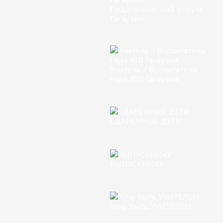
Педагогический форум
Гагаузии
Учитель / Воспитатель
года АТО Гагаузия
ОДАРЕННЫЕ ДЕТИ
ВЫПУСКНИКУ
Хочу быть УЧИТЕЛЕМ