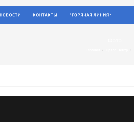
НОВОСТИ
КОНТАКТЫ
*ГОРЯЧАЯ ЛИНИЯ*
Фото
Главная
Пресс-Центр