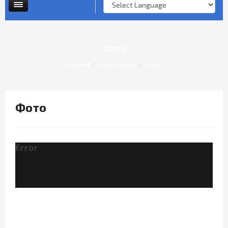
Опросы и анкеты
Личный прием граждан
Фото
Главная
Пресс-Центр
Фото
Фото
Error