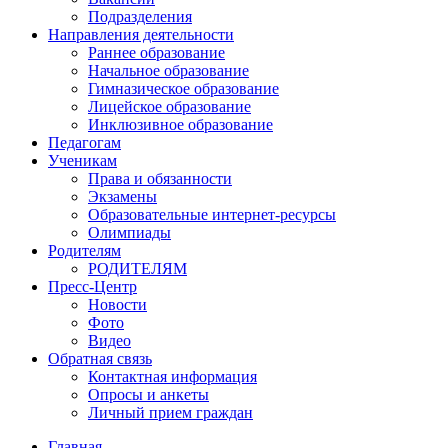
Подразделения
Направления деятельности
Раннее образование
Начальное образование
Гимназическое образование
Лицейское образование
Инклюзивное образование
Педагогам
Ученикам
Права и обязанности
Экзамены
Образовательные интернет-ресурсы
Олимпиады
Родителям
РОДИТЕЛЯМ
Пресс-Центр
Новости
Фото
Видео
Обратная связь
Контактная информация
Опросы и анкеты
Личный прием граждан
Главная