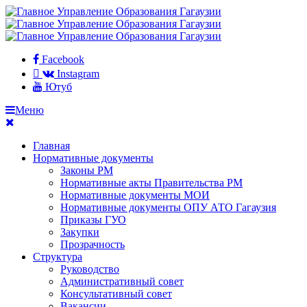
Facebook
Instagram
Ютуб
Меню
Главная
Нормативные документы
Законы РМ
Нормативные акты Правительства РМ
Нормативные документы МОИ
Нормативные документы ОПУ АТО Гагаузия
Приказы ГУО
Закупки
Прозрачность
Структура
Руководство
Административный совет
Консультативный совет
Вакансии