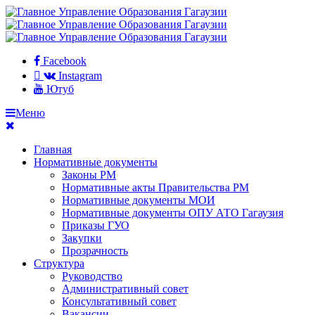
Facebook
Instagram
Ютуб
Меню
Главная
Нормативные документы
Законы РМ
Нормативные акты Правительства РМ
Нормативные документы МОИ
Нормативные документы ОПУ АТО Гагаузия
Приказы ГУО
Закупки
Прозрачность
Структура
Руководство
Административный совет
Консультативный совет
Вакансии