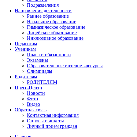
Подразделения
Направления деятельности
Раннее образование
Начальное образование
Гимназическое образование
Лицейское образование
Инклюзивное образование
Педагогам
Ученикам
Права и обязанности
Экзамены
Образовательные интернет-ресурсы
Олимпиады
Родителям
РОДИТЕЛЯМ
Пресс-Центр
Новости
Фото
Видео
Обратная связь
Контактная информация
Опросы и анкеты
Личный прием граждан
Главная