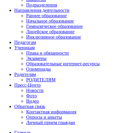
Подразделения
Направления деятельности
Раннее образование
Начальное образование
Гимназическое образование
Лицейское образование
Инклюзивное образование
Педагогам
Ученикам
Права и обязанности
Экзамены
Образовательные интернет-ресурсы
Олимпиады
Родителям
РОДИТЕЛЯМ
Пресс-Центр
Новости
Фото
Видео
Обратная связь
Контактная информация
Опросы и анкеты
Личный прием граждан
Главная