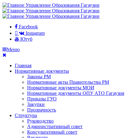
Facebook
Instagram
Ютуб
Меню
Главная
Нормативные документы
Законы РМ
Нормативные акты Правительства РМ
Нормативные документы МОИ
Нормативные документы ОПУ АТО Гагаузия
Приказы ГУО
Закупки
Прозрачность
Структура
Руководство
Административный совет
Консультативный совет
Вакансии