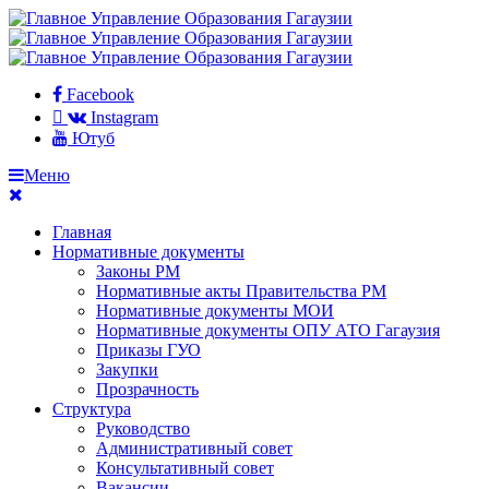
Facebook
Instagram
Ютуб
Меню
Главная
Нормативные документы
Законы РМ
Нормативные акты Правительства РМ
Нормативные документы МОИ
Нормативные документы ОПУ АТО Гагаузия
Приказы ГУО
Закупки
Прозрачность
Структура
Руководство
Административный совет
Консультативный совет
Вакансии