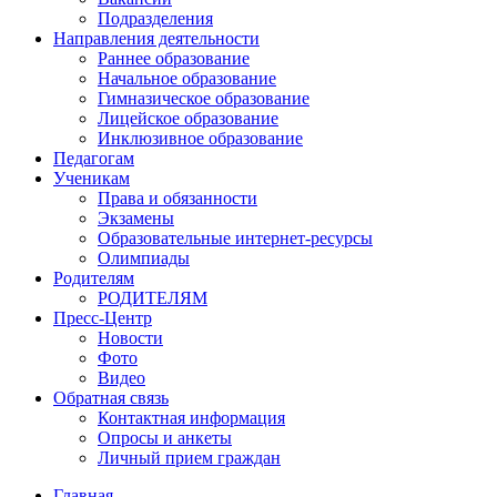
Подразделения
Направления деятельности
Раннее образование
Начальное образование
Гимназическое образование
Лицейское образование
Инклюзивное образование
Педагогам
Ученикам
Права и обязанности
Экзамены
Образовательные интернет-ресурсы
Олимпиады
Родителям
РОДИТЕЛЯМ
Пресс-Центр
Новости
Фото
Видео
Обратная связь
Контактная информация
Опросы и анкеты
Личный прием граждан
Главная