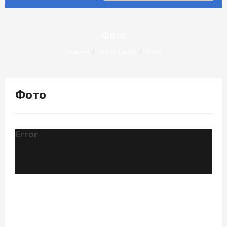
Фото
Главная
Пресс-Центр
Фото
Фото
Error