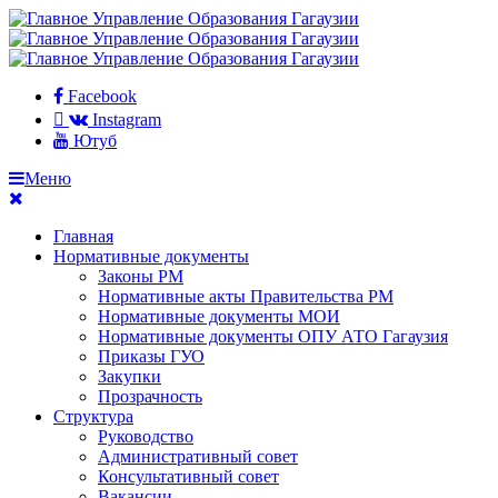
Facebook
Instagram
Ютуб
Меню
Главная
Нормативные документы
Законы РМ
Нормативные акты Правительства РМ
Нормативные документы МОИ
Нормативные документы ОПУ АТО Гагаузия
Приказы ГУО
Закупки
Прозрачность
Структура
Руководство
Административный совет
Консультативный совет
Вакансии