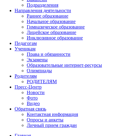
Подразделения
Направления деятельности
Раннее образование
Начальное образование
Гимназическое образование
Лицейское образование
Инклюзивное образование
Педагогам
Ученикам
Права и обязанности
Экзамены
Образовательные интернет-ресурсы
Олимпиады
Родителям
РОДИТЕЛЯМ
Пресс-Центр
Новости
Фото
Видео
Обратная связь
Контактная информация
Опросы и анкеты
Личный прием граждан
Главная