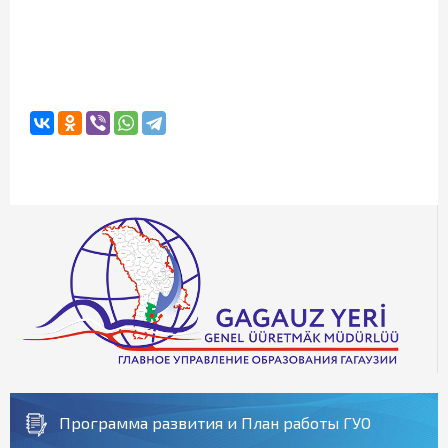
Программа развития и План работы ГУО