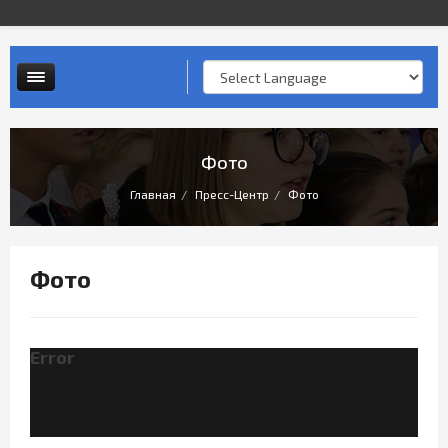
Контактная информация
Опросы и анкеты
Личный прием граждан
Фото
Главная
Пресс-Центр
Фото
Фото
Error