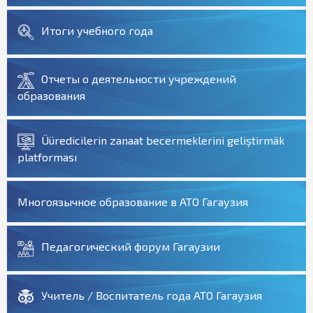
Итоги учебного года
Отчеты о деятельности учреждений
образования
Üüredicilerin zanaat becermeklerini geliştirmäk
platforması
Многоязычное образование в АТО Гагаузия
Педагогический форум Гагаузии
Учитель / Воспитатель года АТО Гагаузия