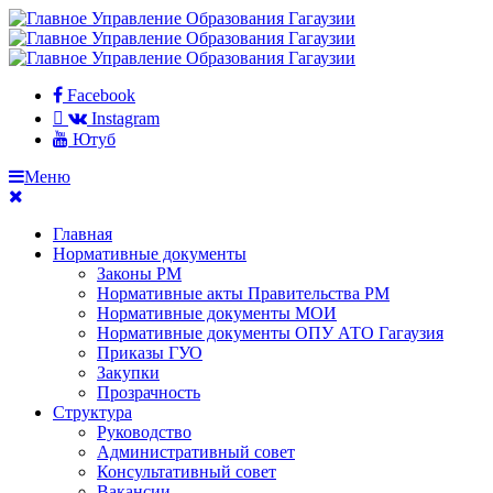
Facebook
Instagram
Ютуб
Меню
Главная
Нормативные документы
Законы РМ
Нормативные акты Правительства РМ
Нормативные документы МОИ
Нормативные документы ОПУ АТО Гагаузия
Приказы ГУО
Закупки
Прозрачность
Структура
Руководство
Административный совет
Консультативный совет
Вакансии