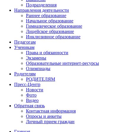
Подразделения
Направления деятельности
Раннее образование
Начальное образование
Гимназическое образование
Лицейское образование
Инклюзивное образование
Педагогам
Ученикам
Права и обязанности
Экзамены
Образовательные интернет-ресурсы
Олимпиады
Родителям
РОДИТЕЛЯМ
Пресс-Центр
Новости
Фото
Видео
Обратная связь
Контактная информация
Опросы и анкеты
Личный прием граждан
Главная