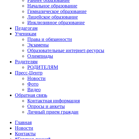
Раннее образование
Начальное образование
Гимназическое образование
Лицейское образование
Инклюзивное образование
Педагогам
Ученикам
Права и обязанности
Экзамены
Образовательные интернет-ресурсы
Олимпиады
Родителям
РОДИТЕЛЯМ
Пресс-Центр
Новости
Фото
Видео
Обратная связь
Контактная информация
Опросы и анкеты
Личный прием граждан
Главная
Новости
Контакты