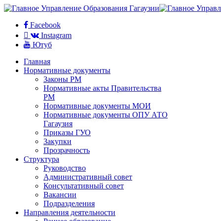
Facebook
Instagram
Ютуб
Главная
Нормативные документы
Законы РМ
Нормативные акты Правительства
РМ
Нормативные документы МОИ
Нормативные документы ОПУ АТО
Гагаузия
Приказы ГУО
Закупки
Прозрачность
Структура
Руководство
Административный совет
Консультативный совет
Вакансии
Подразделения
Направления деятельности