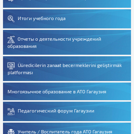
Итоги учебного года
Отчеты о деятельности учреждений
образования
Üüredicilerin zanaat becermeklerini geliştirmäk
platforması
Многоязычное образование в АТО Гагаузия
Педагогический форум Гагаузии
Учитель / Воспитатель года АТО Гагаузия