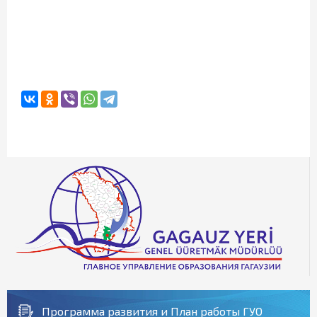
Программа развития и План работы ГУО