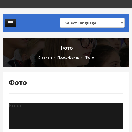
Контактная информация
Опросы и анкеты
Личный прием граждан
Фото
Главная
Пресс-Центр
Фото
Фото
Error