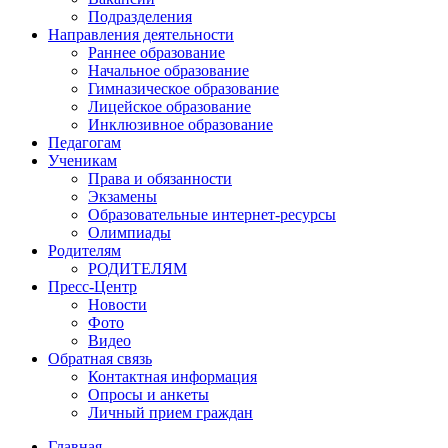
Подразделения
Направления деятельности
Раннее образование
Начальное образование
Гимназическое образование
Лицейское образование
Инклюзивное образование
Педагогам
Ученикам
Права и обязанности
Экзамены
Образовательные интернет-ресурсы
Олимпиады
Родителям
РОДИТЕЛЯМ
Пресс-Центр
Новости
Фото
Видео
Обратная связь
Контактная информация
Опросы и анкеты
Личный прием граждан
Главная