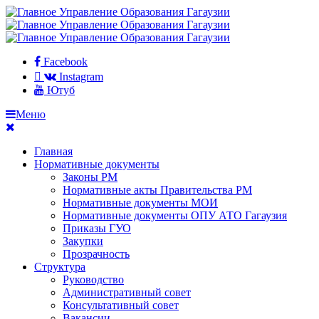
Facebook
Instagram
Ютуб
Меню
Главная
Нормативные документы
Законы РМ
Нормативные акты Правительства РМ
Нормативные документы МОИ
Нормативные документы ОПУ АТО Гагаузия
Приказы ГУО
Закупки
Прозрачность
Структура
Руководство
Административный совет
Консультативный совет
Вакансии