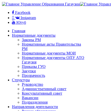
Facebook
Instagram
Ютуб
Главная
Нормативные документы
Законы РМ
Нормативные акты Правительства
РМ
Нормативные документы МОИ
Нормативные документы ОПУ АТО
Гагаузия
Приказы ГУО
Закупки
Прозрачность
Структура
Руководство
Административный совет
Консультативный совет
Вакансии
Подразделения
Направления деятельности