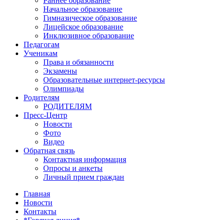
Раннее образование
Начальное образование
Гимназическое образование
Лицейское образование
Инклюзивное образование
Педагогам
Ученикам
Права и обязанности
Экзамены
Образовательные интернет-ресурсы
Олимпиады
Родителям
РОДИТЕЛЯМ
Пресс-Центр
Новости
Фото
Видео
Обратная связь
Контактная информация
Опросы и анкеты
Личный прием граждан
Главная
Новости
Контакты