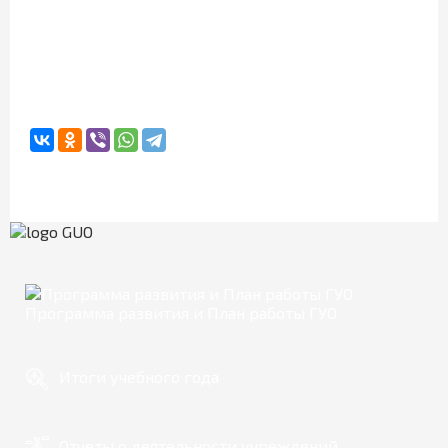
Программа развития и План работы ГУО
Итоги учебного года
Отчеты о деятельности учреждений