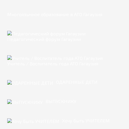
Многоязычное образование в АТО Гагаузия
Педагогический форум Гагаузии
Учитель / Воспитатель года АТО Гагаузия
ОДАРЕННЫЕ ДЕТИ
ВЫПУСКНИКУ
Хочу быть УЧИТЕЛЕМ