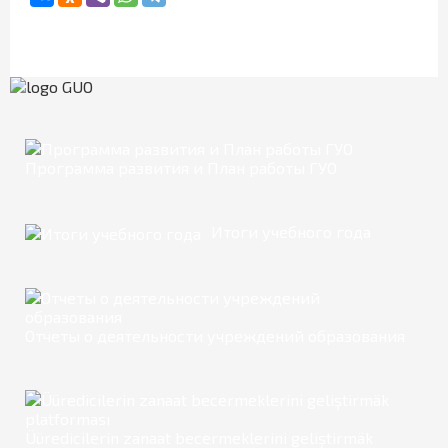
Программа развития и План работы ГУО
Итоги учебного года
Отчеты о деятельности учреждений образования
Üüredicilerin zanaat becermeklerini geliştirmäk