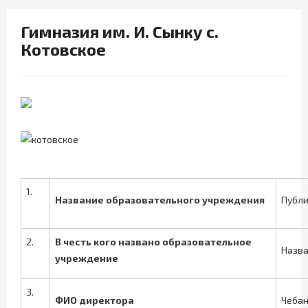
Гимназия им. И. Сынку с.
Котовское
1.
Название образовательного учреждения
Публи
2.
В честь кого названо образовательное
Назва
учреждение
3.
ФИО директора
Чебан