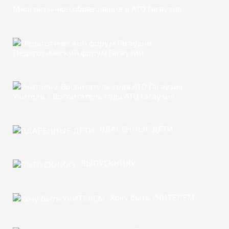
Многоязычное образование в АТО Гагаузия
Педагогический форум Гагаузии
Учитель / Воспитатель года АТО Гагаузия
ОДАРЕННЫЕ ДЕТИ
ВЫПУСКНИКУ
Хочу быть УЧИТЕЛЕМ