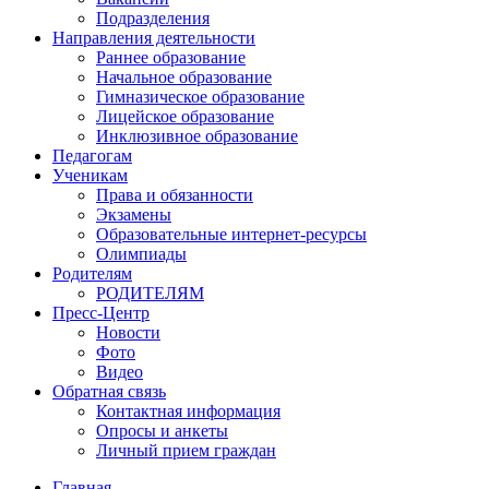
Подразделения
Направления деятельности
Раннее образование
Начальное образование
Гимназическое образование
Лицейское образование
Инклюзивное образование
Педагогам
Ученикам
Права и обязанности
Экзамены
Образовательные интернет-ресурсы
Олимпиады
Родителям
РОДИТЕЛЯМ
Пресс-Центр
Новости
Фото
Видео
Обратная связь
Контактная информация
Опросы и анкеты
Личный прием граждан
Главная