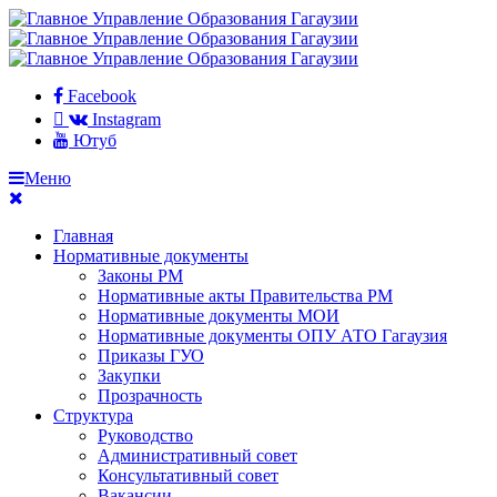
Facebook
Instagram
Ютуб
Меню
Главная
Нормативные документы
Законы РМ
Нормативные акты Правительства РМ
Нормативные документы МОИ
Нормативные документы ОПУ АТО Гагаузия
Приказы ГУО
Закупки
Прозрачность
Структура
Руководство
Административный совет
Консультативный совет
Вакансии