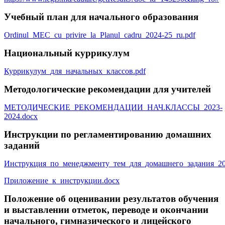
Учебный план для начального образования
Ordinul_MEC_cu_privire_la_Planul_cadru_2024-25_ru.pdf
Национальный
куррикулум
Куррикулум_для_начальных_классов.pdf
Методологические рекомендации для учителей
МЕТОДИЧЕСКИЕ_РЕКОМЕНДАЦИИ_НАЧ.КЛАССЫ_2023-
2024.docx
Инструкции по регламентированию домашних
заданий
Инструкция_по_менеджменту_тем_для_домашнего_задания_20
Приложение_к_инструкции.docx
Положение об оценивании результатов обучения
и выставлении отметок, переводе и окончании
начального, гимназического и лицейского