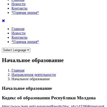
Новости
Контакты
*Горячая линия*
Главная
Новости
Контакты
*Горячая линия*
Начальное образование
Главная
Направления деятельности
Начальное образование
Начальное образование
Кодекс об образовании Республики Молдова
https://www.legis.md/cautare/getResults?doc_id=143290&lang=ro#