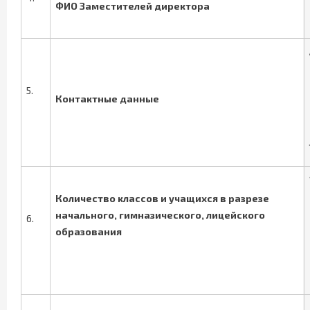
ФИО Заместителей директора
5.
Контактные данные
Количество классов и учащихся в разрезе
начального, гимназического, лицейского
6.
образования