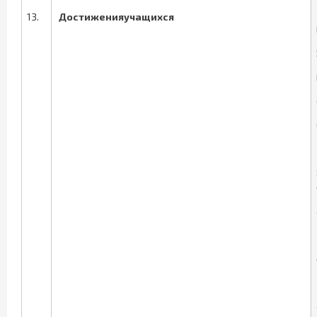
13.
Достиженияучащихся