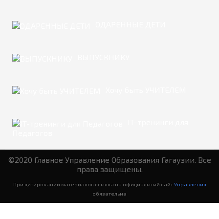
ОДАРЕННЫЕ ДЕТИ
ВЫПУСКНИКУ
Хочу быть УЧИТЕЛЕМ
IT-тренинги для
Педагогов
©2020 Главное Управление Образования Гагаузии. Все
права защищены.
При цитировании материалов ссылка на официальный сайт
Управления
обязательна