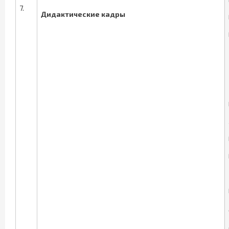
7.
Дидактические кадры