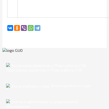
Программа развития и План работы ГУО
Итоги учебного года