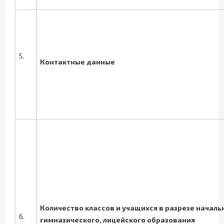
5.
Контактные данные
Количество классов и учащихся в разрезе началь
6.
гимназического, лицейского образования