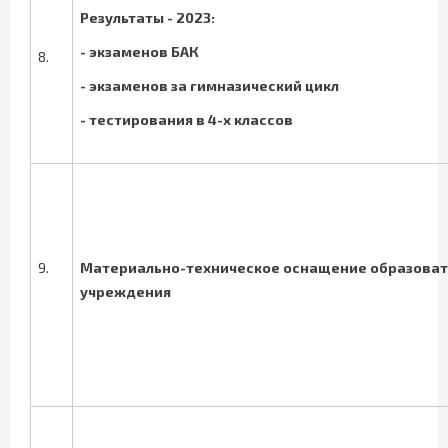
Результаты - 2023:
- экзаменов БАК
8.
- экзаменов за гимназический цикл
- тестирования в 4-х классов
9.
Материально-техническое оснащение образоват
учреждения