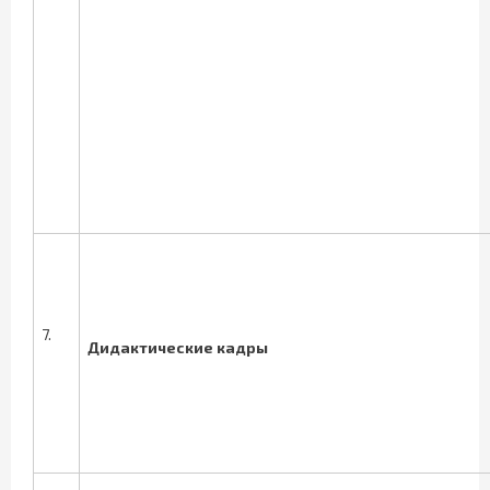
7.
Дидактические кадры