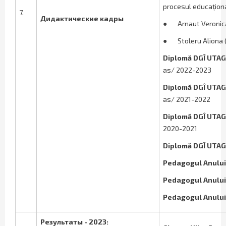
procesul educațion
7.
Дидактические кадры
●
Arnaut Veronic
●
Stoleru Aliona 
Diplomă DGÎ UTAG,
as/ 2022-2023
Diplomă DGÎ UTAG
as/ 2021-2022
Diplomă DGÎ UTAG
2020-2021
Diplomă DGÎ UTAG,
Pedagogul Anului
Pedagogul Anului
Pedagogul Anului
Результаты - 2023: