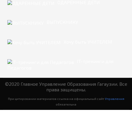
ОДАРЕННЫЕ ДЕТИ
ВЫПУСКНИКУ
Хочу быть УЧИТЕЛЕМ
IT-тренинги для
Педагогов
©2020 Главное Управление Образования Гагаузии. Все
права защищены.
При цитировании материалов ссылка на официальный сайт
Управления
обязательна